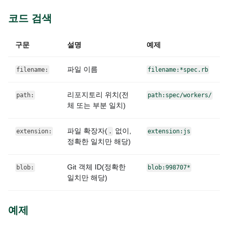
코드 검색
구문
설명
예제
파일 이름
filename:
filename:*spec.rb
리포지토리 위치(전
path:
path:spec/workers/
체 또는 부분 일치)
파일 확장자(
없이,
extension:
.
extension:js
정확한 일치만 해당)
Git 객체 ID(정확한
blob:
blob:998707*
일치만 해당)
예제