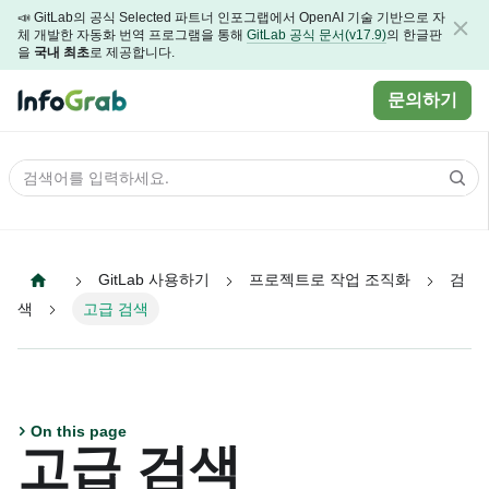
📣 GitLab의 공식 Selected 파트너 인포그랩에서 OpenAI 기술 기반으로 자
체 개발한 자동화 번역 프로그램을 통해
GitLab 공식 문서(v17.9)
의 한글판
을
국내 최초
로 제공합니다.
문의하기
GitLab 사용하기
프로젝트로 작업 조직화
검
색
고급 검색
On this page
고급 검색