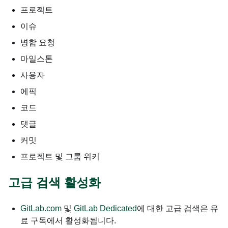
프로젝트
이슈
병합 요청
마일스톤
사용자
에픽
코드
댓글
커밋
프로젝트 및 그룹 위키
고급 검색 활성화
GitLab.com
및
GitLab Dedicated
에 대한 고급 검색은 유
료 구독에서 활성화됩니다.