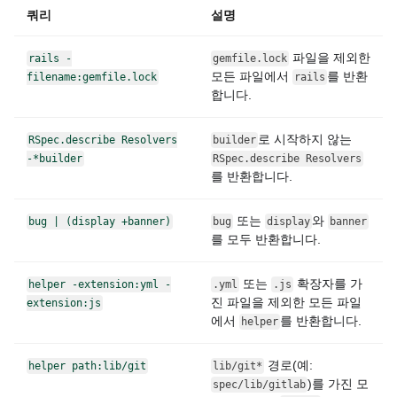
쿼리
설명
파일을 제외한
rails -
gemfile.lock
모든 파일에서
를 반환
filename:gemfile.lock
rails
합니다.
로 시작하지 않는
RSpec.describe Resolvers
builder
-*builder
RSpec.describe Resolvers
를 반환합니다.
또는
와
bug | (display +banner)
bug
display
banner
를 모두 반환합니다.
또는
확장자를 가
helper -extension:yml -
.yml
.js
진 파일을 제외한 모든 파일
extension:js
에서
를 반환합니다.
helper
경로(예:
helper path:lib/git
lib/git*
)를 가진 모
spec/lib/gitlab