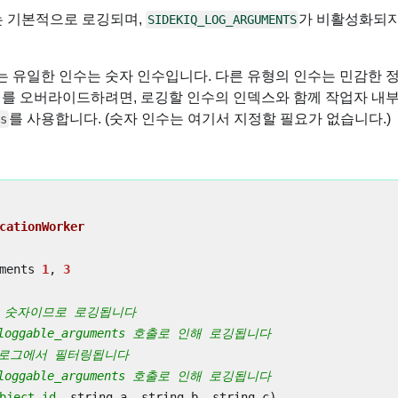
인수는 기본적으로 로깅되며,
가 비활성화되지
SIDEKIQ_LOG_ARGUMENTS
 유일한 인수는 숫자 인수입니다. 다른 유형의 인수는 민감한 
이를 오버라이드하려면, 로깅할 인수의 인덱스와 함께 작업자 내
를 사용합니다. (숫자 인수는 여기서 지정할 필요가 없습니다.)
s
cationWorker
ments
1
,
3
id는 숫자이므로 로깅됩니다
 loggable_arguments 호출로 인해 로깅됩니다
b는 로그에서 필터링됩니다
 loggable_arguments 호출로 인해 로깅됩니다
bject_id
,
string_a
,
string_b
,
string_c
)