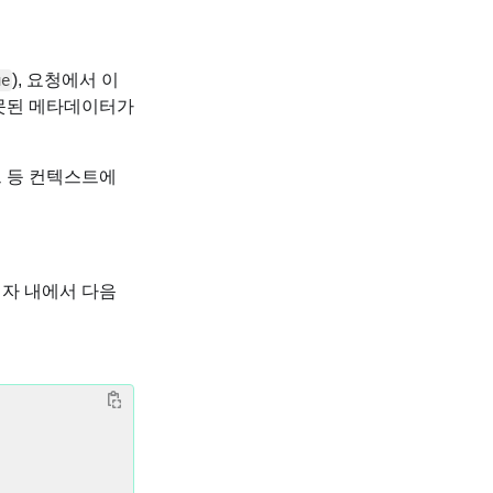
), 요청에서 이
ue
잘못된 메타데이터가
트 등 컨텍스트에
업자 내에서 다음