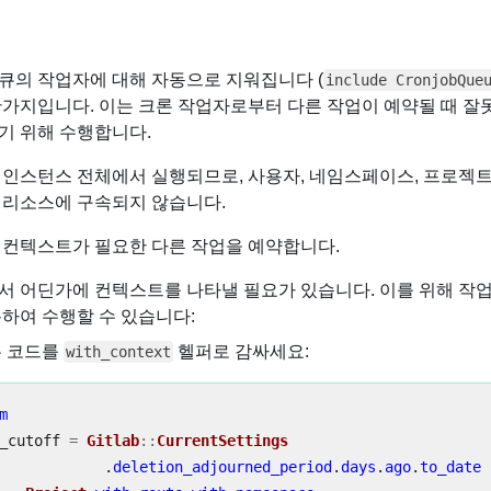
큐의 작업자에 대해 자동으로 지워집니다 (
include CronjobQue
찬가지입니다. 이는 크론 작업자로부터 다른 작업이 예약될 때 
기 위해 수행합니다.
 인스턴스 전체에서 실행되므로, 사용자, 네임스페이스, 프로젝
 리소스에 구속되지 않습니다.
 컨텍스트가 필요한 다른 작업을 예약합니다.
서 어딘가에 컨텍스트를 나타낼 필요가 있습니다. 이를 위해 작
용하여 수행할 수 있습니다:
는 코드를
헬퍼로 감싸세요:
with_context
m
_cutoff
=
Gitlab
::
CurrentSettings
.
deletion_adjourned_period
.
days
.
ago
.
to_date