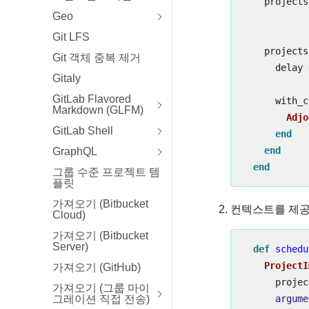
projects
Geo
Git LFS
projects
Git 객체 중복 제거
delay
Gitaly
GitLab Flavored
with_c
Markdown (GLFM)
Adjo
GitLab Shell
end
end
GraphQL
end
그룹 수준 프로젝트 템
플릿
가져오기 (Bitbucket
컨텍스트를 제공
Cloud)
가져오기 (Bitbucket
Server)
def
schedu
ProjectI
가져오기 (GitHub)
projec
가져오기 (그룹 마이
argume
그레이션 직접 전송)