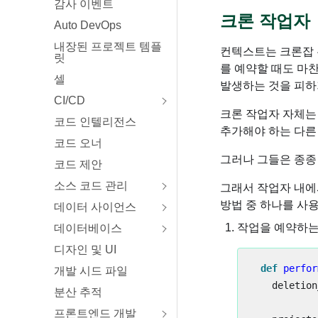
감사 이벤트
크론 작업자
Auto DevOps
내장된 프로젝트 템플
컨텍스트는 크론잡 
릿
를 예약할 때도 마
셀
발생하는 것을 피하
CI/CD
크론 작업자 자체는
코드 인텔리전스
추가해야 하는 다른
코드 오너
그러나 그들은 종종
코드 제안
소스 코드 관리
그래서 작업자 내에
방법 중 하나를 사
데이터 사이언스
작업을 예약하
데이터베이스
디자인 및 UI
def
perfor
개발 시드 파일
deletion
분산 추적
프론트엔드 개발