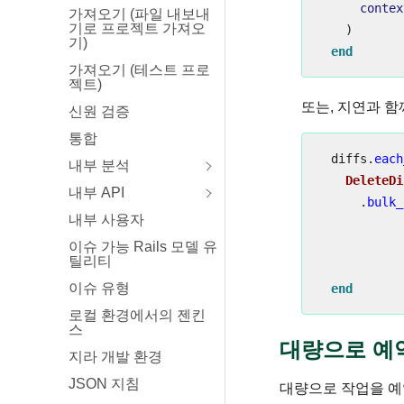
contex
가져오기 (파일 내보내
기로 프로젝트 가져오
)
기)
end
가져오기 (테스트 프로
젝트)
또는, 지연과 함
신원 검증
통합
diffs
.
each
내부 분석
DeleteDi
내부 API
.
bulk_
내부 사용자
이슈 가능 Rails 모델 유
틸리티
이슈 유형
end
로컬 환경에서의 젠킨
스
대량으로 예
지라 개발 환경
JSON 지침
대량으로 작업을 예