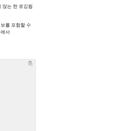
 않는 한 로깅됩
정보를 포함할 수
부에서