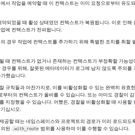
청에서 작업을 예약할 때 이 컨텍스트는 이미 요청으로부터 유도
IG Youtube
G
랩의 지속 가능 경영(ESG) 소개
 예약되었을 때 활성 상태였던 컨텍스트가 복원됩니다. 이로 인해 
작업에 컨텍스트가 전파됩니다.
분의 경우 작업에 컨텍스트를 추가하기 위해 특별한 조치를 취할 
될 때 컨텍스트가 없거나 존재하는 컨텍스트가 부정확할 가능성이
한 경우를 위해, 잘못된 메타데이터가 로그에 남지 않도록 주의를
 추가했습니다.
찰 규칙들과 마찬가지로, 이를 비활성화할 수 있는 완벽히 유효
청으로부터의 컨텍스트가 올바를 수 있습니다. 또는 아마도 경찰이 
를 지정했을 수 있습니다. 어쨌든, 경찰을 비활성화할 때 사용할
남기십시오.
제공할 때는 네임스페이스와 프로젝트의 경로가 미리 로드되도록 
정의된
범위를 사용하여 이를 수행할 수 있습니다.
.with_route