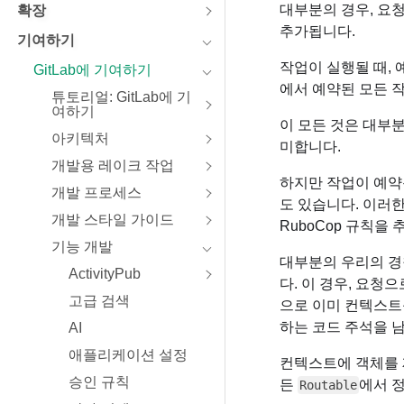
대부분의 경우, 요
확장
추가됩니다.
ES
기여하기
인포그
작업이 실행될 때,
GitLab에 기여하기
에서 예약된 모든 
튜토리얼: GitLab에 기
여하기
이 모든 것은 대부
아키텍처
미합니다.
개발용 레이크 작업
하지만 작업이 예약
개발 프로세스
도 있습니다. 이러
개발 스타일 가이드
RuboCop 규칙을
기능 개발
대부분의 우리의 경
ActivityPub
다. 이 경우, 요
고급 검색
으로 이미 컨텍스트
하는 코드 주석을 
AI
애플리케이션 설정
컨텍스트에 객체를 
승인 규칙
든
에서 
Routable