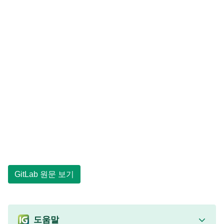
GitLab 원문 보기
도움말