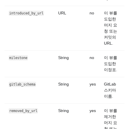
URL
no
이 뷰를
introduced_by_url
도입한
머지 요
청 또는
커밋의
URL.
String
no
이 뷰를
milestone
도입한
이정표.
String
yes
GitLab
gitlab_schema
스키마
이름.
String
yes
이 뷰를
removed_by_url
제거한
머지 요
청 또는