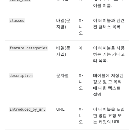
이블 이름.
배열(문
아
이 테이블과 관련
classes
자열)
니
된 클래스 목록.
오
배열(문
예
이 테이블을 사용
feature_categories
자열)
하는 기능 카테고
리 목록.
문자열
아
테이블에 저장된
description
니
정보 및 그 목적
오
에 대한 텍스트
설명.
URL
아
이 테이블을 도입
introduced_by_url
니
한 병합 요청 또
오
는 커밋의 URL.