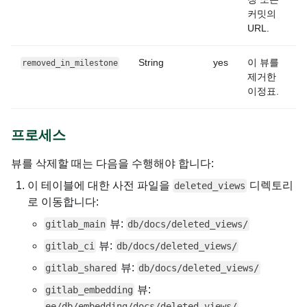
커밋의
URL.
String
yes
이 뷰를
removed_in_milestone
제거한
이정표.
프로세스
뷰를 삭제할 때는 다음을 수행해야 합니다:
이 테이블에 대한 사전 파일을
디렉토리
deleted_views
로 이동합니다:
뷰:
gitlab_main
db/docs/deleted_views/
뷰:
gitlab_ci
db/docs/deleted_views/
뷰:
gitlab_shared
db/docs/deleted_views/
뷰:
gitlab_embedding
ee/db/embedding/docs/deleted_views/