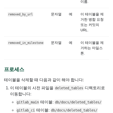
이름.
문자열
예
이 테이블을 제
removed_by_url
거한 병합 요청
또는 커밋의
URL.
문자열
예
이 테이블을 제
removed_in_milestone
거하는 마일스
톤.
프로세스
테이블을 삭제할 때 다음과 같이 해야 합니다:
이 테이블의 사전 파일을
디렉토리로
deleted_tables
이동합니다:
테이블:
gitlab_main
db/docs/deleted_tables/
테이블:
gitlab_ci
db/docs/deleted_tables/