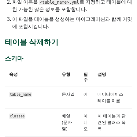
파일 이름을
로 지정하고 테이블에 대
<table_name>.yml
한 가능한 많은 정보를 포함합니다.
이 파일을 테이블을 생성하는 마이그레이션과 함께 커밋
에 포함시킵니다.
테이블 삭제하기
스키마
속성
유형
필
설명
수
문자열
예
데이터베이스
table_name
테이블 이름.
배열
아
이 테이블과 관
classes
(문자
니
련된 클래스 목
열)
오
록.