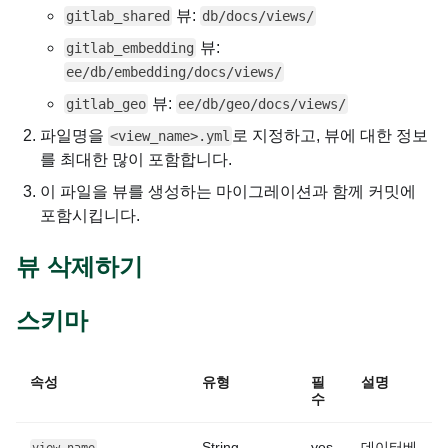
뷰:
gitlab_shared
db/docs/views/
뷰:
gitlab_embedding
ee/db/embedding/docs/views/
뷰:
gitlab_geo
ee/db/geo/docs/views/
파일명을
로 지정하고, 뷰에 대한 정보
<view_name>.yml
를 최대한 많이 포함합니다.
이 파일을 뷰를 생성하는 마이그레이션과 함께 커밋에
포함시킵니다.
뷰 삭제하기
스키마
속성
유형
필
설명
수
String
yes
데이터베