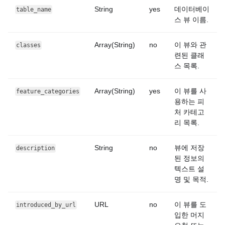
String
yes
데이터베이
table_name
스 뷰 이름.
Array(String)
no
이 뷰와 관
classes
련된 클래
스 목록.
Array(String)
yes
이 뷰를 사
feature_categories
용하는 피
처 카테고
리 목록.
String
no
뷰에 저장
description
된 정보의
텍스트 설
명 및 목적.
URL
no
이 뷰를 도
introduced_by_url
입한 머지