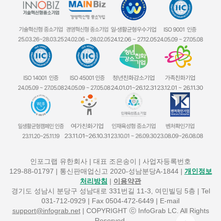
인포그랩 유한회사 | 대표 조은송이 | 사업자등록번호
129-88-01797
| 통신판매업신고 2020-성남분당A-1844 |
개인정보
처리방침
|
이용약관
경기도 성남시 분당구 성남대로 331번길 11-3, 여민빌딩 5층 | Tel
031-712-0929 | Fax 0504-472-6449 | E-mail
support@infograb.net
| COPYRIGHT ⓒ InfoGrab LC. All Rights
Reserved.