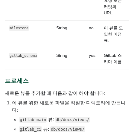
요청 또는
커밋의
URL.
String
no
이 뷰를 도
milestone
입한 이정
표.
String
yes
GitLab 스
gitlab_schema
키마 이름.
프로세스
새로운 뷰를 추가할 때 다음과 같이 해야 합니다:
이 뷰를 위한 새로운 파일을 적절한 디렉토리에 만듭니
다:
뷰:
gitlab_main
db/docs/views/
뷰:
gitlab_ci
db/docs/views/