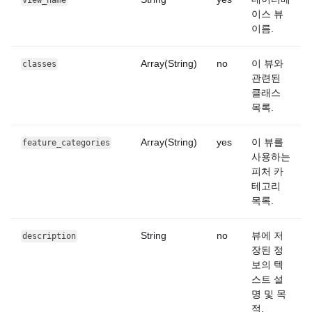
view_name
이스 뷰
이름.
Array(String)
no
이 뷰와
classes
관련된
클래스
목록.
Array(String)
yes
이 뷰를
feature_categories
사용하는
피처 카
테고리
목록.
String
no
뷰에 저
description
장된 정
보의 텍
스트 설
명 및 목
적.