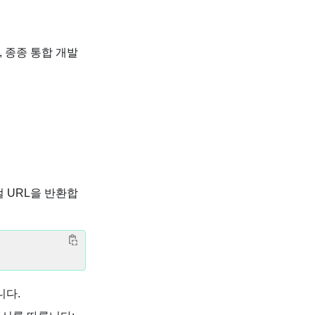
며, 종종 통합 개발
컬 URL을 반환합
니다.