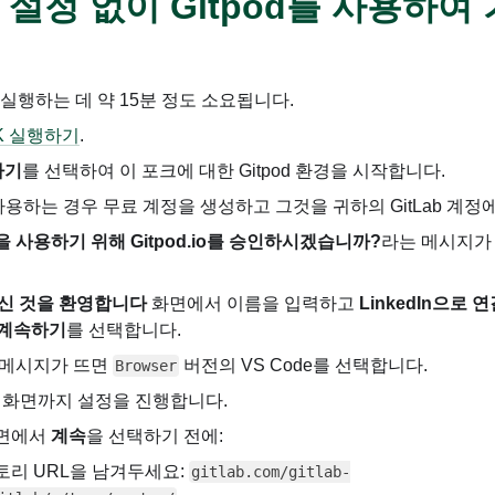
 설정 없이 Gitpod를 사용하여
IG Youtube
G
랩의 지속 가능 경영(ESG) 소개
서 실행하는 데 약 15분 정도 소요됩니다.
DK 실행하기
.
하기
를 선택하여 이 포크에 대한 Gitpod 환경을 시작합니다.
음 사용하는 경우 무료 계정을 생성하고 그것을 귀하의 GitLab 계정
 사용하기 위해 Gitpod.io를 승인하시겠습니까?
라는 메시지가
 오신 것을 환영합니다
화면에서 이름을 입력하고
LinkedIn으로 
 계속하기
를 선택합니다.
메시지가 뜨면
버전의 VS Code를 선택합니다.
Browser
화면까지 설정을 진행합니다.
면에서
계속
을 선택하기 전에:
토리 URL을 남겨두세요:
gitlab.com/gitlab-