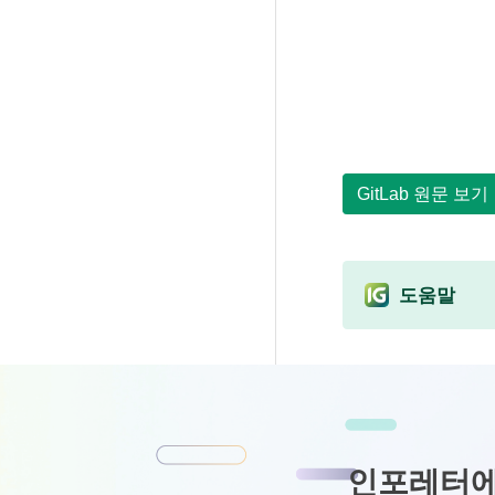
GitLab 원문 보기
도움말
인포레터에