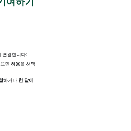
 기여하기
에 연결합니다:
 뜨면
허용
을 선택
연결
하거나
한 달에