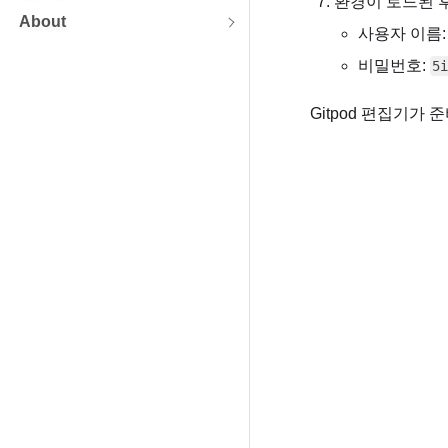
환경이 로드된 후
About
사용자 이름
비밀번호:
5i
Gitpod 편집기가