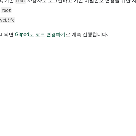
, 기본
사용자로 로그인하고 기본 비밀번호 변경을 위한 지
root
:
root
veL!fe
 준비되면
Gitpod로 코드 변경하기
로 계속 진행합니다.