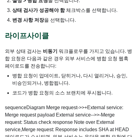
설정 > 병합 요청
을 선택합니다.
상태 검사가 성공해야 함
체크박스를 선택합니다.
변경 사항 저장
을 선택합니다.
라이프사이클
외부 상태 검사는
비동기
워크플로우를 가지고 있습니다. 병
합 요청은 다음과 같은 경우 외부 서비스에 병합 요청 웹훅
페이로드를 전송합니다:
병합 요청이 업데이트, 닫히거나, 다시 열리거나, 승인,
비승인되거나, 병합됩니다.
코드가 병합 요청의 소스 브랜치에 푸시됩니다.
sequenceDiagram Merge request->>+External service:
Merge request payload External service-->>-Merge
request: Status check response Note over External
service,Merge request: Response includes SHA at HEAD
페이로드가 수신되면, 외부 서비스는 응답을 병합 요청에 다